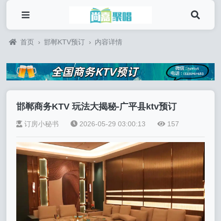
首页
›
邯郸KTV预订
›
内容详情
邯郸商务KTV 玩法大揭秘-广平县ktv预订
订房小秘书
2026-05-29 03:00:13
157