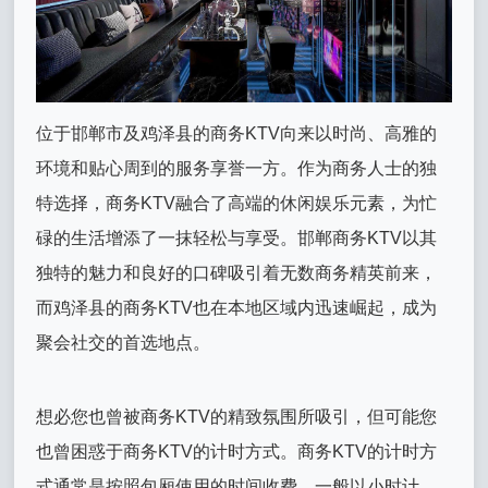
位于邯郸市及鸡泽县的商务KTV向来以时尚、高雅的
环境和贴心周到的服务享誉一方。作为商务人士的独
特选择，商务KTV融合了高端的休闲娱乐元素，为忙
碌的生活增添了一抹轻松与享受。邯郸商务KTV以其
独特的魅力和良好的口碑吸引着无数商务精英前来，
而鸡泽县的商务KTV也在本地区域内迅速崛起，成为
聚会社交的首选地点。
想必您也曾被商务KTV的精致氛围所吸引，但可能您
也曾困惑于商务KTV的计时方式。商务KTV的计时方
式通常是按照包厢使用的时间收费，一般以小时计