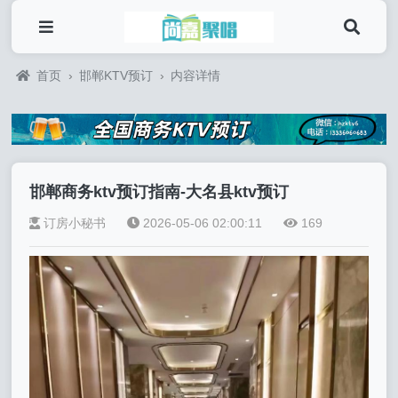
首页
›
邯郸KTV预订
›
内容详情
邯郸商务ktv预订指南-大名县ktv预订
订房小秘书
2026-05-06 02:00:11
169