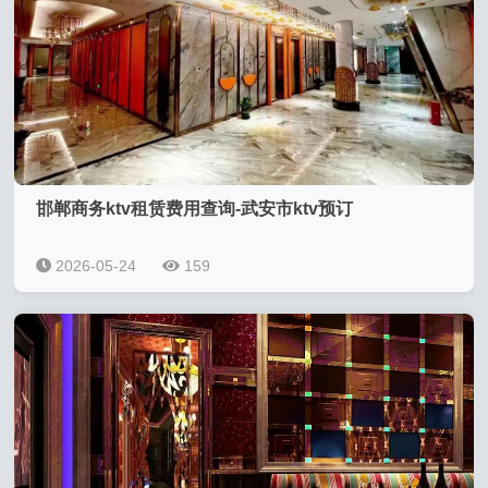
邯郸商务ktv租赁费用查询-武安市ktv预订
2026-05-24
159