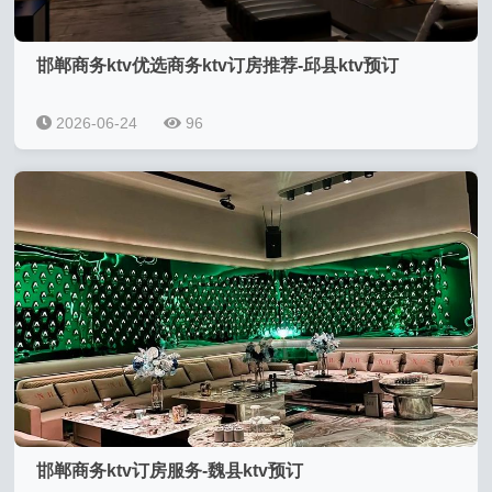
邯郸商务ktv优选商务ktv订房推荐-邱县ktv预订
2026-06-24
96
邯郸商务ktv订房服务-魏县ktv预订