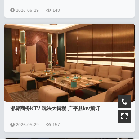
2026-05-29
148
邯郸商务KTV 玩法大揭秘-广平县ktv预订
2026-05-29
157