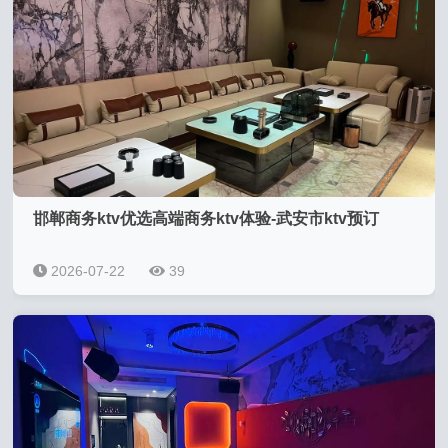
邯郸商务ktv优选高端商务ktv体验-武安市ktv预订
2026-07-22
39