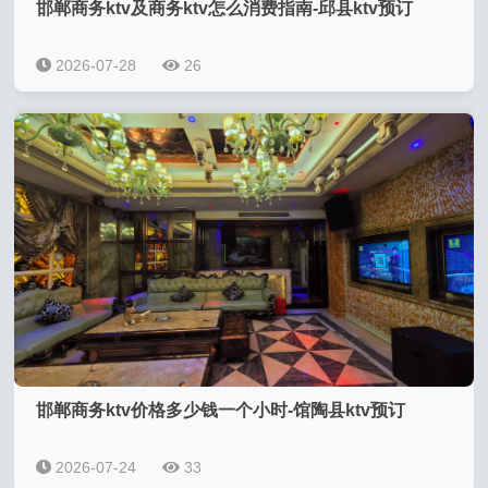
邯郸商务ktv及商务ktv怎么消费指南-邱县ktv预订
2026-07-28
26
邯郸商务ktv价格多少钱一个小时-馆陶县ktv预订
2026-07-24
33