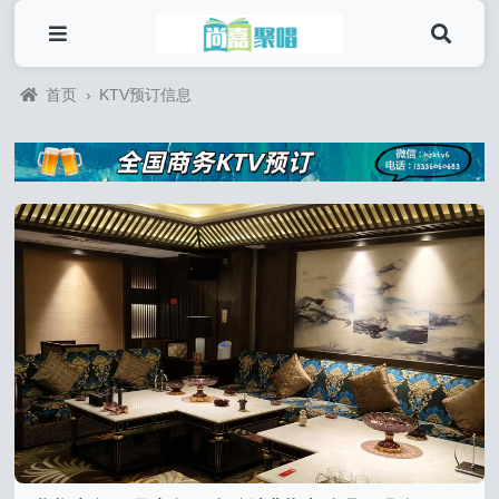
首页
›
KTV预订信息