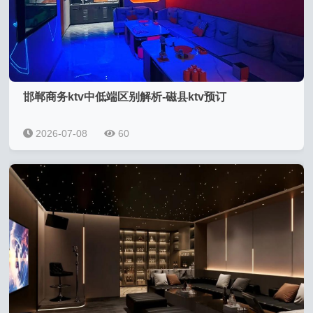
邯郸商务ktv中低端区别解析-磁县ktv预订
2026-07-08
60