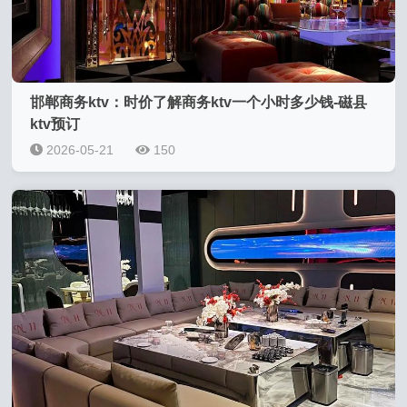
邯郸商务ktv：时价了解商务ktv一个小时多少钱-磁县
ktv预订
2026-05-21
150