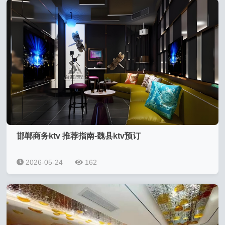
邯郸商务ktv 推荐指南-魏县ktv预订
2026-05-24
162